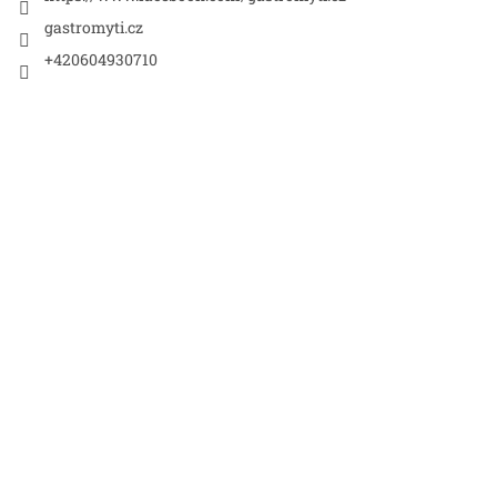
gastromyti.cz
+420604930710