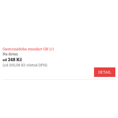
Gastronádoba standart GN 1/1
Na dotaz
248 Kč
od
(od 300,08 Kč včetně DPH)
DETAIL