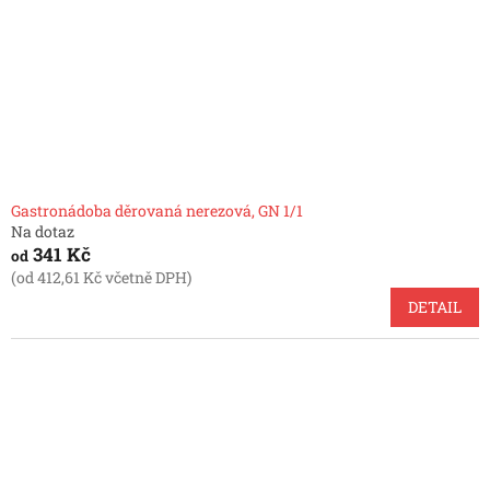
Gastronádoba děrovaná nerezová, GN 1/1
Na dotaz
341 Kč
od
(od 412,61 Kč včetně DPH)
DETAIL