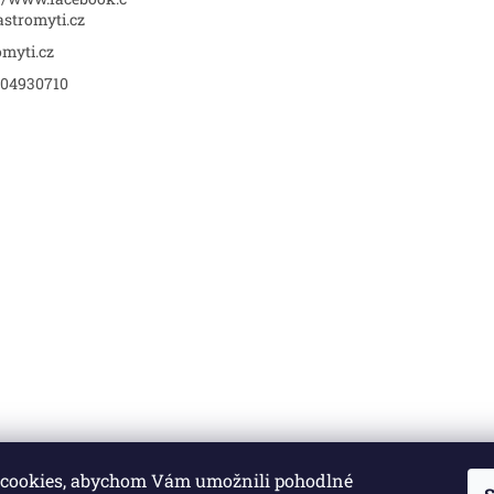
stromyti.cz
omyti.cz
04930710
cookies, abychom Vám umožnili pohodlné