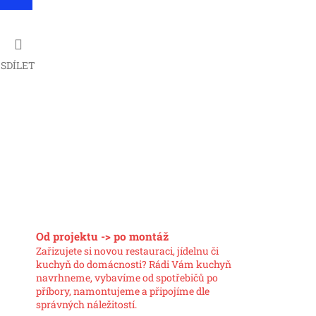
SDÍLET
Od projektu -> po montáž
Zařizujete si novou restauraci, jídelnu či
kuchyň do domácnosti? Rádi Vám kuchyň
navrhneme, vybavíme od spotřebičů po
příbory, namontujeme a připojíme dle
správných náležitostí.