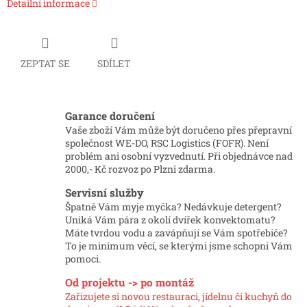
Detailní informace
ZEPTAT SE
SDÍLET
Garance doručení
Vaše zboží Vám může být doručeno přes přepravní
společnost WE-DO, RSC Logistics (FOFR). Není
problém ani osobní vyzvednutí. Při objednávce nad
2000,- Kč rozvoz po Plzni zdarma.
Servisní služby
Špatně Vám myje myčka? Nedávkuje detergent?
Uniká Vám pára z okolí dvířek konvektomatu?
Máte tvrdou vodu a zavápňují se Vám spotřebiče?
To je minimum věcí, se kterými jsme schopni Vám
pomoci.
Od projektu -> po montáž
Zařizujete si novou restauraci, jídelnu či kuchyň do