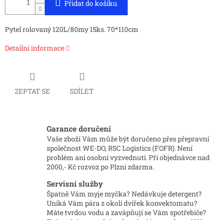
Přidat do košíku
Pytel rolovaný 120L/80my 15ks. 70*110cm
Detailní informace
ZEPTAT SE
SDÍLET
Garance doručení
Vaše zboží Vám může být doručeno přes přepravní
společnost WE-DO, RSC Logistics (FOFR). Není
problém ani osobní vyzvednutí. Při objednávce nad
2000,- Kč rozvoz po Plzni zdarma.
Servisní služby
Špatně Vám myje myčka? Nedávkuje detergent?
Uniká Vám pára z okolí dvířek konvektomatu?
Máte tvrdou vodu a zavápňují se Vám spotřebiče?