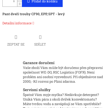
Přidat do košíku
Pant dveří trouby CF90, EPP, SPT - levý
Detailní informace
ZEPTAT SE
SDÍLET
Garance doručení
Vaše zboží Vám může být doručeno přes přepravní
společnost WE-DO, RSC Logistics (FOFR). Není
problém ani osobní vyzvednutí. Při objednávce nad
2000,- Kč rozvoz po Plzni zdarma.
Servisní služby
Špatně Vám myje myčka? Nedávkuje detergent?
Uniká Vám pára z okolí dvířek konvektomatu?
Máte tvrdou vodu a zavápňují se Vám spotřebiče?