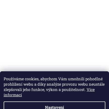
Používáme cookies, abychom Vám umožnili pohodlné
prohlížení webu a díky analýze provozu webu neustále
zlepšovali jeho funkce, výkon a použitelnost.
Více
informací
Nastavení
Vytvořil Shoptet