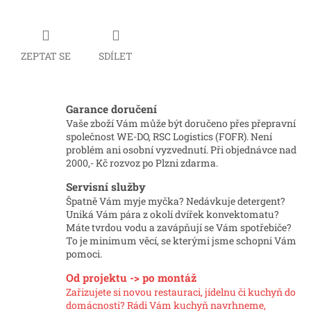
ZEPTAT SE
SDÍLET
Garance doručení
Vaše zboží Vám může být doručeno přes přepravní
společnost WE-DO, RSC Logistics (FOFR). Není
problém ani osobní vyzvednutí. Při objednávce nad
2000,- Kč rozvoz po Plzni zdarma.
Servisní služby
Špatně Vám myje myčka? Nedávkuje detergent?
Uniká Vám pára z okolí dvířek konvektomatu?
Máte tvrdou vodu a zavápňují se Vám spotřebiče?
To je minimum věcí, se kterými jsme schopni Vám
pomoci.
Od projektu -> po montáž
Zařizujete si novou restauraci, jídelnu či kuchyň do
domácnosti? Rádi Vám kuchyň navrhneme,