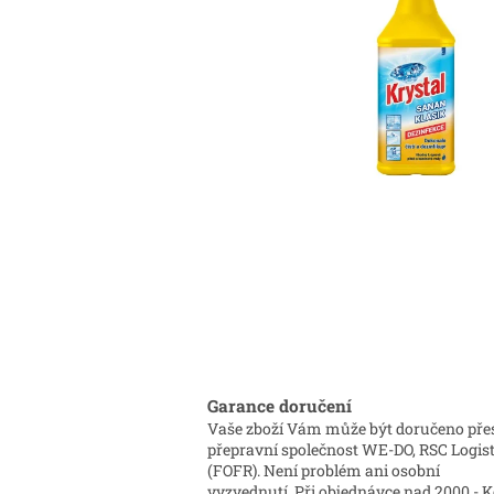
Garance doručení
Vaše zboží Vám může být doručeno pře
přepravní společnost WE-DO, RSC Logist
(FOFR). Není problém ani osobní
vyzvednutí. Při objednávce nad 2000,- K