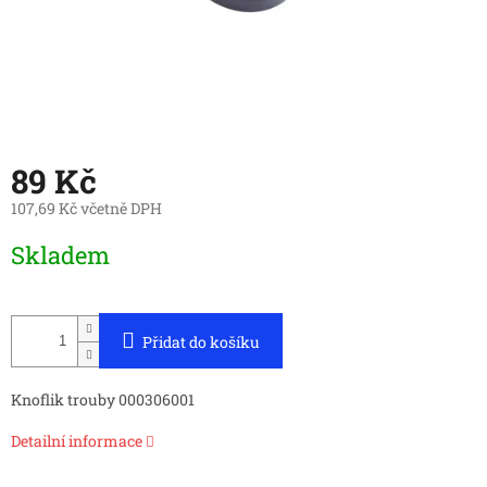
89 Kč
107,69 Kč včetně DPH
Měrná
Skladem
cena:
Přidat do košíku
Knoflik trouby 000306001
Detailní informace