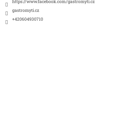
https://www.facebook.com/gastromyti.cz
gastromyti.cz
+420604930710