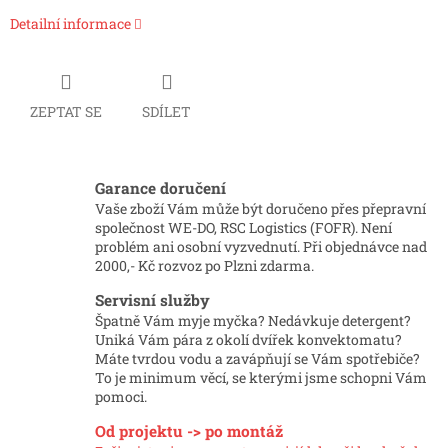
Detailní informace
ZEPTAT SE
SDÍLET
Garance doručení
Vaše zboží Vám může být doručeno přes přepravní
společnost WE-DO, RSC Logistics (FOFR). Není
problém ani osobní vyzvednutí. Při objednávce nad
2000,- Kč rozvoz po Plzni zdarma.
Servisní služby
Špatně Vám myje myčka? Nedávkuje detergent?
Uniká Vám pára z okolí dvířek konvektomatu?
Máte tvrdou vodu a zavápňují se Vám spotřebiče?
To je minimum věcí, se kterými jsme schopni Vám
pomoci.
Od projektu -> po montáž