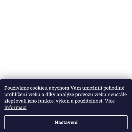
Používáme cookies, abychom Vám umožnili pohodlné
prohlížení webu a díky analýze provozu webu neustále
zlepšovali jeho funkce, výkon a použitelnost.
Více
informací
Nastavení
Vytvořil Shoptet