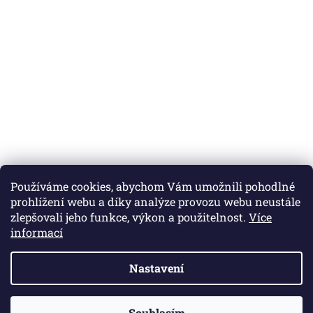
Používáme cookies, abychom Vám umožnili pohodlné
prohlížení webu a díky analýze provozu webu neustále
zlepšovali jeho funkce, výkon a použitelnost.
Více
informací
Nastavení
Vytvořil Shoptet
Souhlasím