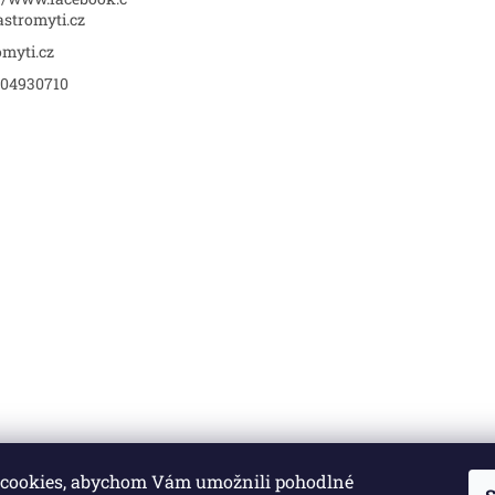
stromyti.cz
omyti.cz
04930710
cookies, abychom Vám umožnili pohodlné