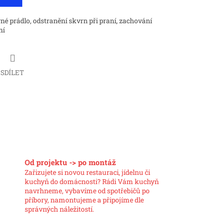
evné prádlo, odstranění skvrn při praní, zachování
ní
SDÍLET
Od projektu -> po montáž
Zařizujete si novou restauraci, jídelnu či
kuchyň do domácnosti? Rádi Vám kuchyň
navrhneme, vybavíme od spotřebičů po
příbory, namontujeme a připojíme dle
správných náležitostí.