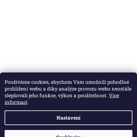
Používáme cookies, abychom Vám umožnili pohodlné
prohlížení webu a díky analýze provozu webu neustále
zlepšovali jeho funkce, výkon a použitelnost.
Více
informací
Nastavení
Vytvořil Shoptet