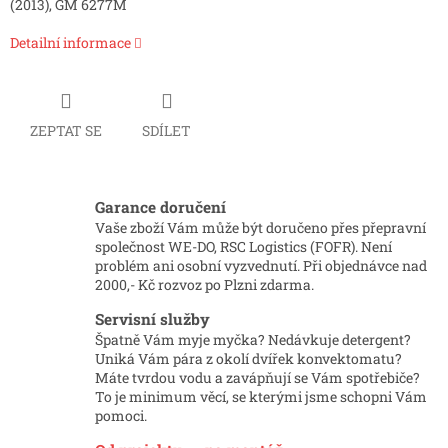
(2013), GM 6277M
Detailní informace
ZEPTAT SE
SDÍLET
Garance doručení
Vaše zboží Vám může být doručeno přes přepravní
společnost WE-DO, RSC Logistics (FOFR). Není
problém ani osobní vyzvednutí. Při objednávce nad
2000,- Kč rozvoz po Plzni zdarma.
Servisní služby
Špatně Vám myje myčka? Nedávkuje detergent?
Uniká Vám pára z okolí dvířek konvektomatu?
Máte tvrdou vodu a zavápňují se Vám spotřebiče?
To je minimum věcí, se kterými jsme schopni Vám
pomoci.